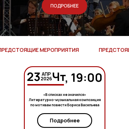
ПОДРОБНЕЕ
ПРЕДСТОЯЩИЕ МЕРОПРИЯТИЯ
ПРЕДСТОЯ
23
Чт
, 19:00
АПР
2026
«В списках не значился»
Литературно-музыкальная композиция
по мотивам повести Бориса Васильева
Подробнее