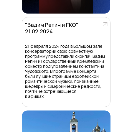
"Вадим Репин и ГКО"
21.02.2024
21 февраля 2024 года в Большом зале
консерватории свою совместную
программу представили скрипач Вадим
Репин и Государственный Кремлевский
оркестр под управлением Константина
Чудовского. В программе концерта
были лучшие страницы европейской
романтической музыки, признанные
шедевры и симфонические редкости,
почти не встречающиеся
в афишах.