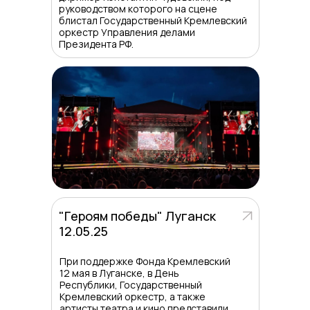
руководством которого на сцене
блистал Государственный Кремлевский
оркестр Управления делами
Президента РФ.
"Героям победы" Луганск
12.05.25
При поддержке Фонда Кремлевский
12 мая в Луганске, в День
Республики, Государственный
Кремлевский оркестр, а также
артисты театра и кино представили