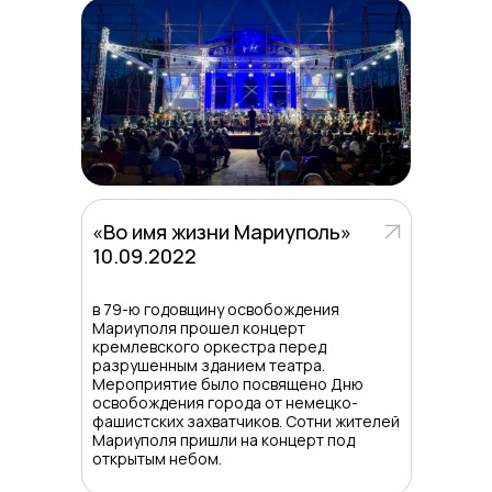
«Во имя жизни Мариуполь»
10.09.2022
в 79-ю годовщину освобождения
Мариуполя прошел концерт
кремлевского оркестра перед
разрушенным зданием театра.
Мероприятие было посвящено Дню
освобождения города от немецко-
фашистских захватчиков. Сотни жителей
Мариуполя пришли на концерт под
открытым небом.