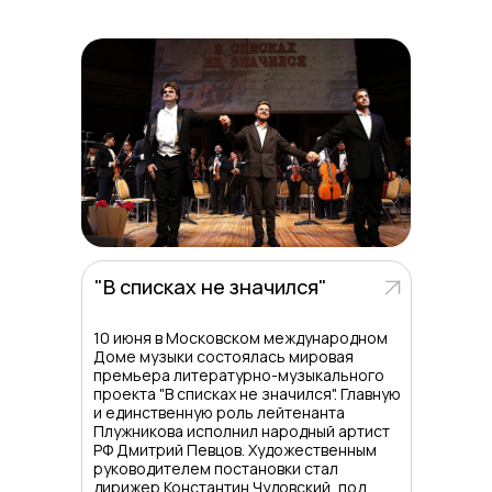
"В списках не значился"
10 июня в Московском международном
Доме музыки состоялась мировая
премьера литературно-музыкального
проекта "В списках не значился". Главную
и единственную роль лейтенанта
Плужникова исполнил народный артист
РФ Дмитрий Певцов. Художественным
руководителем постановки стал
дирижер Константин Чудовский, под