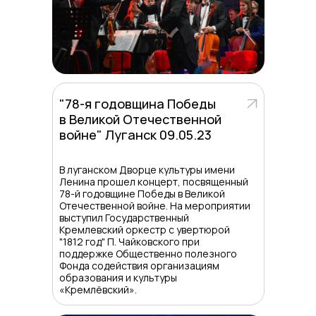
"78-я годовщина Победы
в Великой Отечественной
войне" Луганск 09.05.23
В луганском Дворце культуры имени
Ленина прошел концерт, посвященный
78-й годовщине Победы в Великой
Отечественной войне. На мероприятии
выступил Государственный
Кремлевский оркестр с увертюрой
"1812 год" П. Чайковского при
поддержке Общественно полезного
Фонда содействия организациям
образования и культуры
«Кремлёвский».