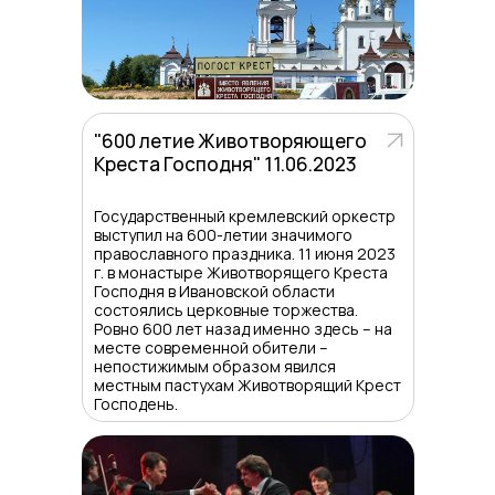
"600 летие Животворяющего
Креста Господня" 11.06.2023
Государственный кремлевский оркестр
выступил на 600-летии значимого
православного праздника. 11 июня 2023
г. в монастыре Животворящего Креста
Господня в Ивановской области
состоялись церковные торжества.
Ровно 600 лет назад именно здесь – на
месте современной обители –
непостижимым образом явился
местным пастухам Животворящий Крест
Господень.