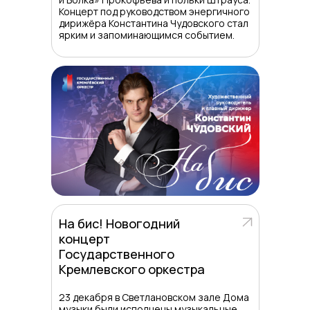
Концерт под руководством энергичного
дирижёра Константина Чудовского стал
ярким и запоминающимся событием.
На бис! Новогодний
концерт
Государственного
Кремлевского оркестра
23 декабря в Светлановском зале Дома
музыки были исполнены музыкальные