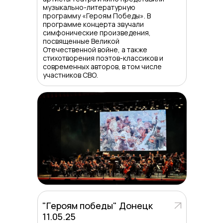
музыкально-литературную
программу «Героям Победы». В
программе концерта звучали
симфонические произведения,
посвященные Великой
Отечественной войне, а также
стихотворения поэтов-классиков и
современных авторов, в том числе
участников СВО.
"Героям победы" Донецк
11.05.25