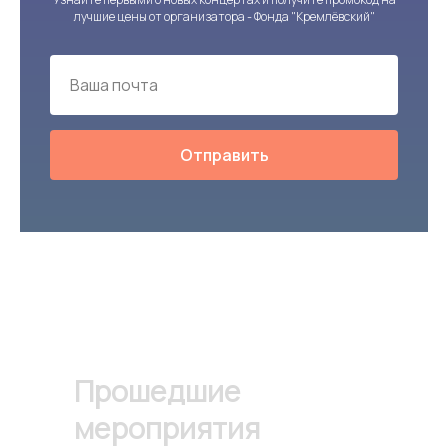
лучшие цены от организатора - Фонда "Кремлёвский"
Отправить
Прошедшие
мероприятия