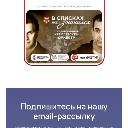
г. Калуга, Калужская областная филармония
Подпишитесь на нашу
email-рассылку
Узнайте первыми о новых концертах и получите промокод на