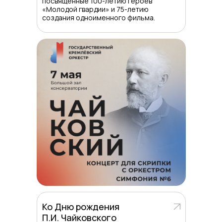
посвященные 100-летию героев
«Молодой гвардии» и 75-летию
создания одноименного фильма.
Ко Дню рождения
П.И. Чайковского